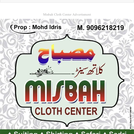
Misbah Cloth Center Advertisment