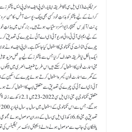
سرٹیفکیٹ (ڈی ایل سی) کا طریقہ اپنایا۔ ای پی ایف او ای پی ایس پنشنرز سے 
کرانے کے لیے پنشنر کو بذاتِ خود کسی بھی بینک، پوسٹ آفس، کامن سروس سی
پرنٹ/ آئیرس کیپچر ڈیوائسز دستیاب ہوتے ہیں۔بزرگوں میں بذاتِ خود 
کے لیے ایم ای آئی ٹی وائی اور یو آئی ڈی اے آئی نے چہرے کی تصدیق
ایک بالکل نیا طریقہ متعارف کرایا جس سے پنشنرز کے لیے یہ عمل مزید قابل
مبنی اسمارٹ فون کا استعمال کر سکتے ہیں اس طرح ضعیف العمری میں بینکوں
کے گھر سے اسمارٹ فون کیمرہ استعمال کرتے ہوئے چہرے کے اسکین کے ذریع
آئی ڈی اے آئی کی چہرے کی تصدیق سے متعلق ایپ کا استعمال کرتے ہو