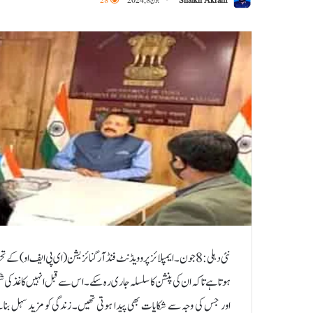
Shaikh Akram
جون 8, 2024
28
ہوتا ہے تاکہ ان کی پنشن کا سلسلہ جاری رہ سکے۔ اس سے قبل انہیں کاغذ کی شکل