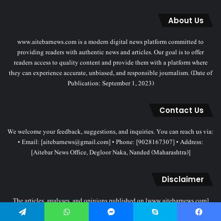
About Us
www.aitebarnews.com is a modern digital news platform committed to
providing readers with authentic news and articles. Our goal is to offer
readers access to quality content and provide them with a platform where
they can experience accurate, unbiased, and responsible journalism. (Date of
Publication: September 1, 2023)
Contact Us
We welcome your feedback, suggestions, and inquiries. You can reach us via:
• Email: [aitebarnews@gmail.com] • Phone: [9028167307] • Address:
[Aitebar News Office, Degloor Naka, Nanded (Maharashtra)]
Disclaimer
The articles, analyses, and opinions published on [www.aitebarnews.com]
solely represent the personal views and opinions of the authors. These views