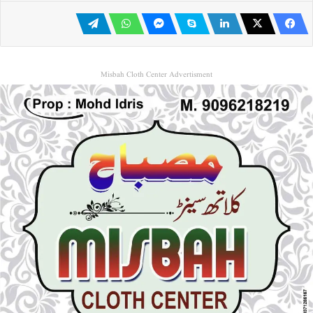
Misbah Cloth Center Advertisment