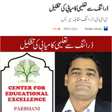
ڈرائنگ سے تعلیمی کامیابی کی تشکیل
سی ای ای: ڈرائنگ مقا بلہ سیریس
Shaikh Akram
جولائی 13, 2024
108