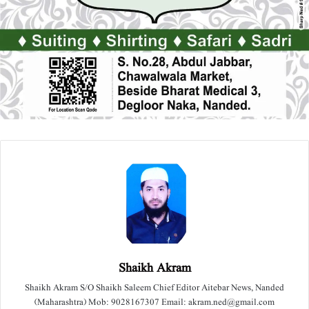
Shaikh Akram
Shaikh Akram S/O Shaikh Saleem Chief Editor Aitebar News, Nanded
(Maharashtra) Mob: 9028167307 Email: akram.ned@gmail.com