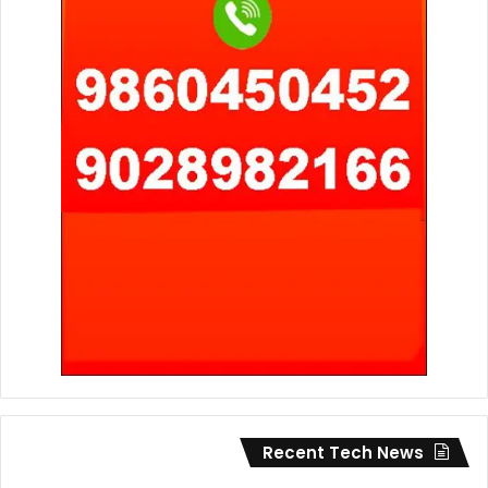
Recent Tech News