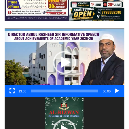
ویڈیو
پلیئر
13:55
00:00
ویڈیو
پلیئر