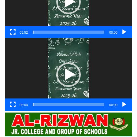
03:52
00:00
ویڈیو
پلیئر
05:04
00:00