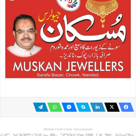
Misbah Cloth Center Advertisment