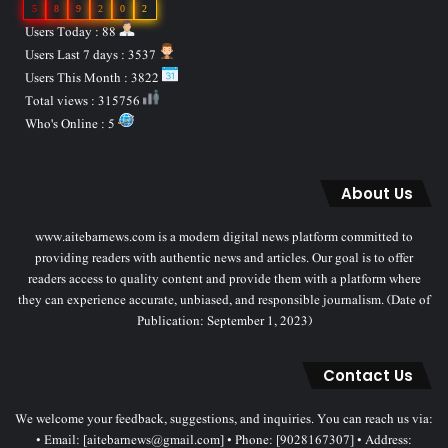
5
8
9
2
0
2
Users Today : 88
Users Last 7 days : 3537
Users This Month : 3822
Total views : 315756
Who's Online : 5
About Us
www.aitebarnews.com is a modern digital news platform committed to
providing readers with authentic news and articles. Our goal is to offer
readers access to quality content and provide them with a platform where
they can experience accurate, unbiased, and responsible journalism. (Date of
Publication: September 1, 2023)
Contact Us
We welcome your feedback, suggestions, and inquiries. You can reach us via:
• Email: [aitebarnews@gmail.com] • Phone: [9028167307] • Address: