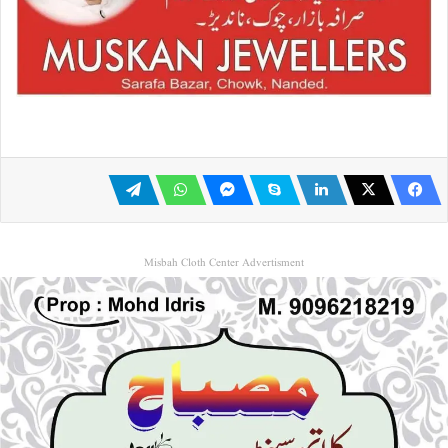
Misbah Cloth Center Advertisment