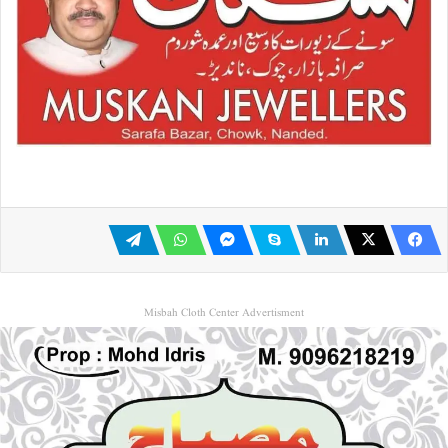
Misbah Cloth Center Advertisment