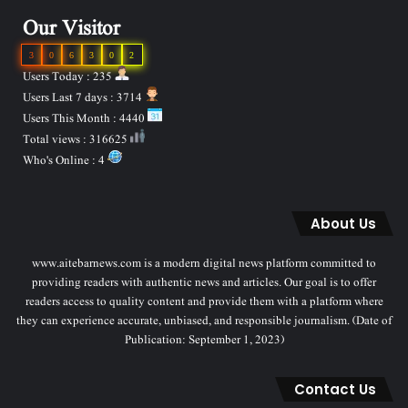
Our Visitor
3
0
6
3
0
2
Users Today : 235
Users Last 7 days : 3714
Users This Month : 4440
Total views : 316625
Who's Online : 4
About Us
www.aitebarnews.com is a modern digital news platform committed to
providing readers with authentic news and articles. Our goal is to offer
readers access to quality content and provide them with a platform where
they can experience accurate, unbiased, and responsible journalism. (Date of
Publication: September 1, 2023)
Contact Us