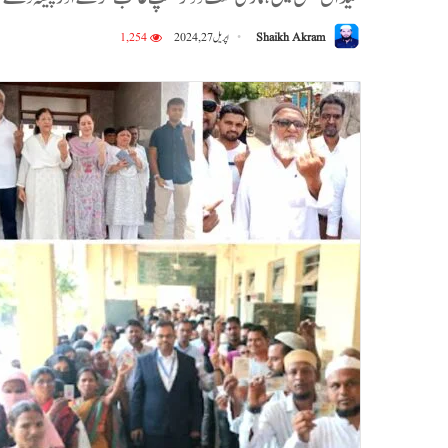
Shaikh Akram
اپریل 27, 2024
1,254