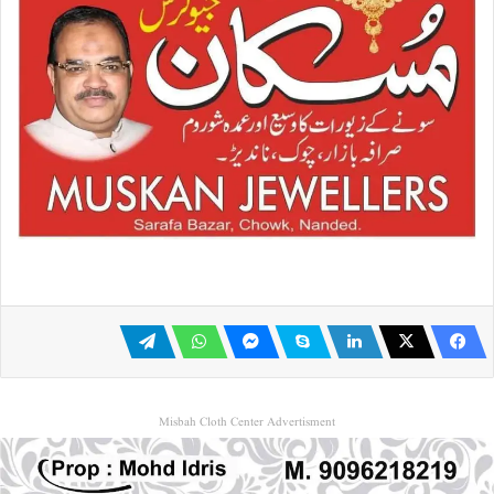
Misbah Cloth Center Advertisment