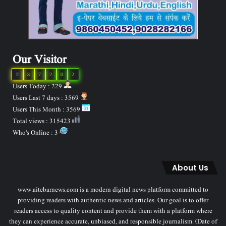
Our Visitor
2
3
7
2
0
2
Users Today : 229
Users Last 7 days : 3569
Users This Month : 3569
Total views : 315423
Who's Online : 3
About Us
www.aitebarnews.com is a modern digital news platform committed to
providing readers with authentic news and articles. Our goal is to offer
readers access to quality content and provide them with a platform where
they can experience accurate, unbiased, and responsible journalism. (Date of