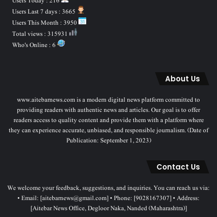
Users Today : 216
Users Last 7 days : 3665
Users This Month : 3950
Total views : 315931
Who's Online : 6
About Us
www.aitebarnews.com is a modern digital news platform committed to
providing readers with authentic news and articles. Our goal is to offer
readers access to quality content and provide them with a platform where
they can experience accurate, unbiased, and responsible journalism. (Date of
Publication: September 1, 2023)
Contact Us
We welcome your feedback, suggestions, and inquiries. You can reach us via:
• Email: [aitebarnews@gmail.com] • Phone: [9028167307] • Address:
[Aitebar News Office, Degloor Naka, Nanded (Maharashtra)]