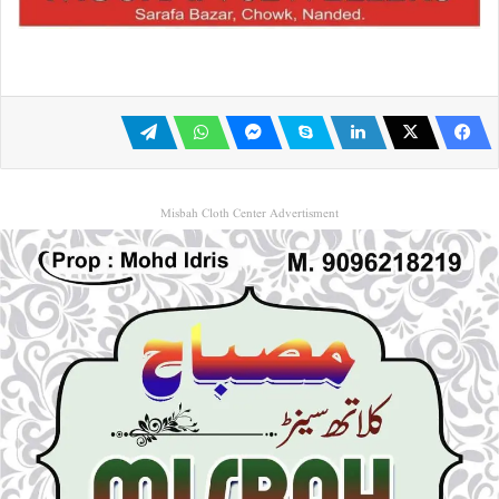
Misbah Cloth Center Advertisment