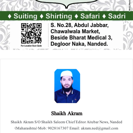
Shaikh Akram
Shaikh Akram S/O Shaikh Saleem Chief Editor Aitebar News, Nanded
(Maharashtra) Mob: 9028167307 Email: akram.ned@gmail.com