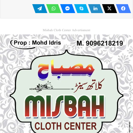
Misbah Cloth Center Advertisment