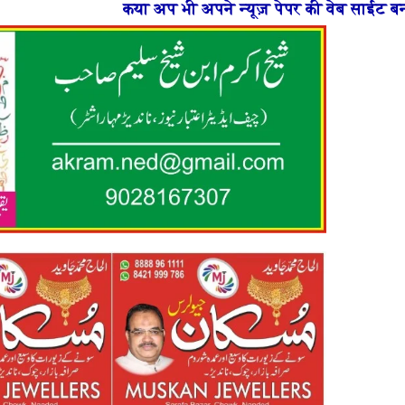
 भी अपने न्यूज़ पेपर की वेब साईट बनाना चाहते है या फिर न्य