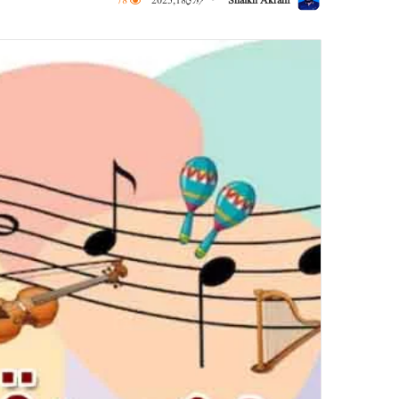
Shaikh Akram
فروری 18, 2025
78