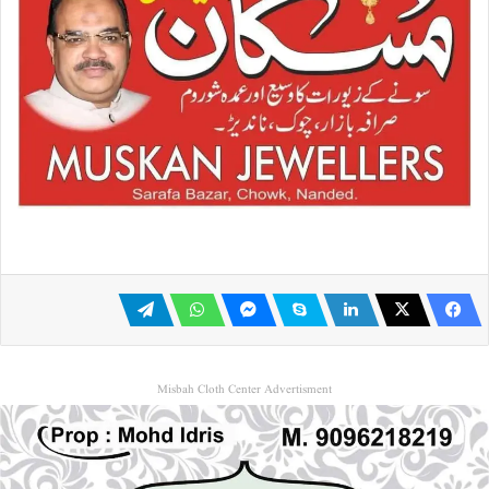
Misbah Cloth Center Advertisment