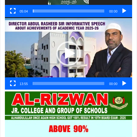
05:04
00:00
ویڈیو
پلیئر
13:55
00:00