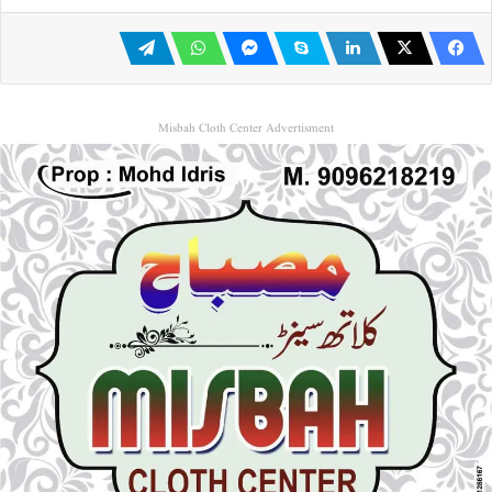
Misbah Cloth Center Advertisment