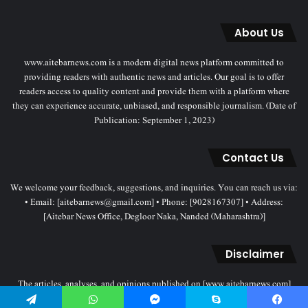
About Us
www.aitebarnews.com is a modern digital news platform committed to
providing readers with authentic news and articles. Our goal is to offer
readers access to quality content and provide them with a platform where
they can experience accurate, unbiased, and responsible journalism. (Date of
Publication: September 1, 2023)
Contact Us
We welcome your feedback, suggestions, and inquiries. You can reach us via:
• Email: [aitebarnews@gmail.com] • Phone: [9028167307] • Address:
[Aitebar News Office, Degloor Naka, Nanded (Maharashtra)]
Disclaimer
The articles, analyses, and opinions published on [www.aitebarnews.com]
solely represent the personal views and opinions of the authors. These views