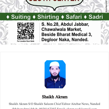
Shaikh Akram
Shaikh Akram S/O Shaikh Saleem Chief Editor Aitebar News, Nanded