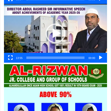
ویڈیو
پلیئر
13:55
00:00