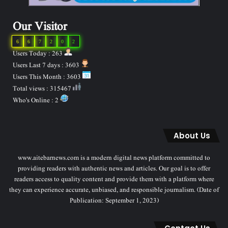
Our Visitor
6
6
7
2
0
2
Users Today : 263
Users Last 7 days : 3603
Users This Month : 3603
Total views : 315467
Who's Online : 2
About Us
www.aitebarnews.com is a modern digital news platform committed to
providing readers with authentic news and articles. Our goal is to offer
readers access to quality content and provide them with a platform where
they can experience accurate, unbiased, and responsible journalism. (Date of
Publication: September 1, 2023)