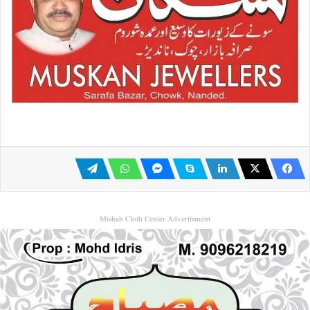
Misbah Cloth Center Advertisment