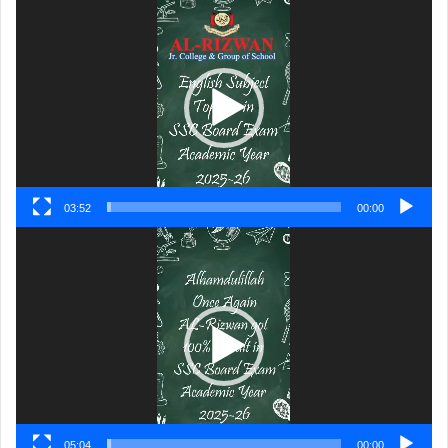
ویڈیو
پلیئر
03:52
00:00
ویڈیو
پلیئر
05:04
00:00