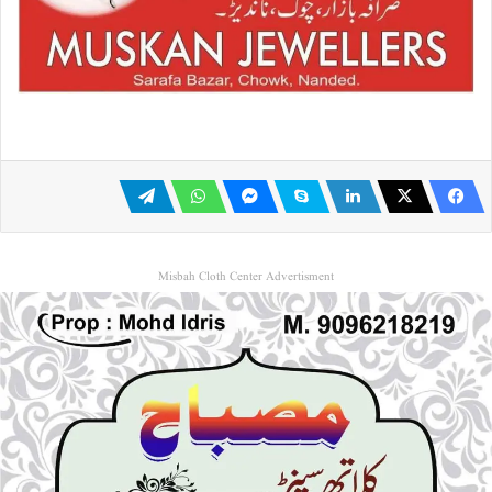
Misbah Cloth Center Advertisment