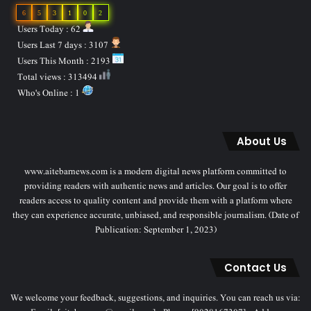
6
5
3
1
0
2
Users Today : 62
Users Last 7 days : 3107
Users This Month : 2193
Total views : 313494
Who's Online : 1
About Us
www.aitebarnews.com is a modern digital news platform committed to
providing readers with authentic news and articles. Our goal is to offer
readers access to quality content and provide them with a platform where
they can experience accurate, unbiased, and responsible journalism. (Date of
Publication: September 1, 2023)
Contact Us
We welcome your feedback, suggestions, and inquiries. You can reach us via: