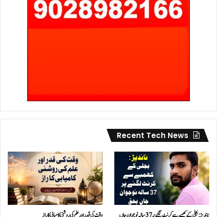
Recent Tech News
ناندیڑ: بجلی کے کھمبے سے کرنٹ لگنے پر 37 سالہ نوجوان جاں
وقت کی قدر اور علم کی روشنی کامیابی کا راز