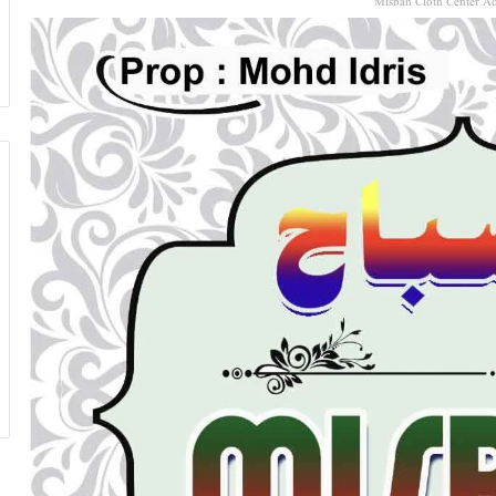
Misbah Cloth Center Ad