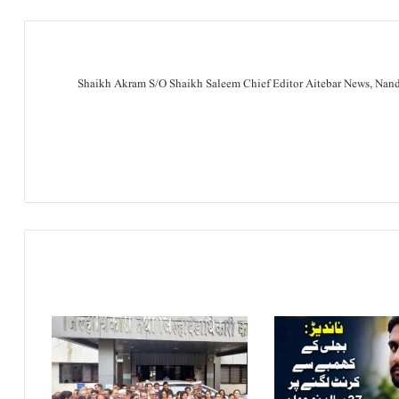
Shaikh Akram S/O Shaikh Saleem Chief Editor Aitebar News, Na