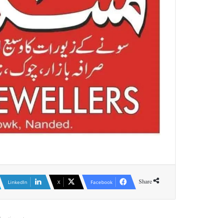
Share
LinkedIn
X
Facebook