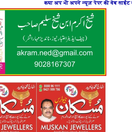
अप भी अपने न्यूज़ पेपर की वेब साईट बनाना चाहते है या फिर न