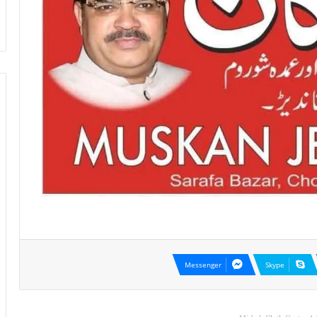
Messenger
Skype