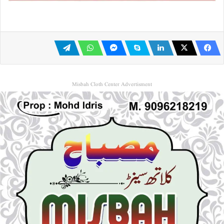
Misbah Cloth Center Advertisment