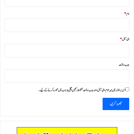
نام
*
ای میل
*
ویب‌ سائٹ
اس براؤزر میں میرا نام، ای میل، اور ویب سائٹ محفوظ رکھیں اگلی بار جب میں تبصرہ کرنے کےلیے۔