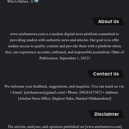
Who's Online : 6
About Us
www.aitebarnews.com is a modern digital news platform committed to
providing readers with authentic news and articles. Our goal is to offer
readers access to quality content and provide them with a platform where
they can experience accurate, unbiased, and responsible journalism. (Date of
Publication: September 1, 2023)
Contact Us
We welcome your feedback, suggestions, and inquiries. You can reach us via:
• Email: [aitebarnews@gmail.com] • Phone: [9028167307] • Address:
[Aitebar News Office, Degloor Naka, Nanded (Maharashtra)]
Disclaimer
The articles, analyses, and opinions published on [www.aitebarnews.com]