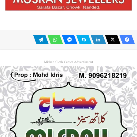
Misbah Cloth Center Advertisment