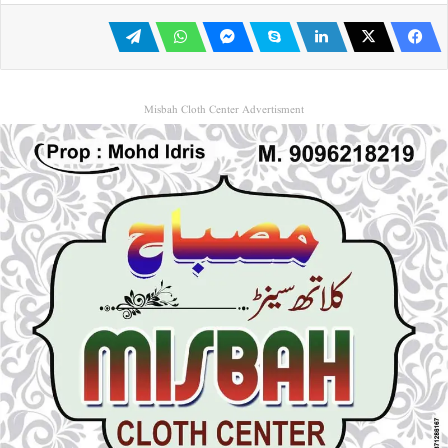
Misbah Cloth Center Advertisment