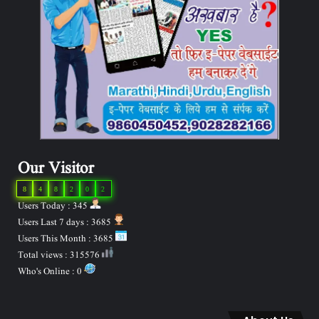
Our Visitor
8
4
8
2
0
2
Users Today : 345
Users Last 7 days : 3685
Users This Month : 3685
Total views : 315576
Who's Online : 0