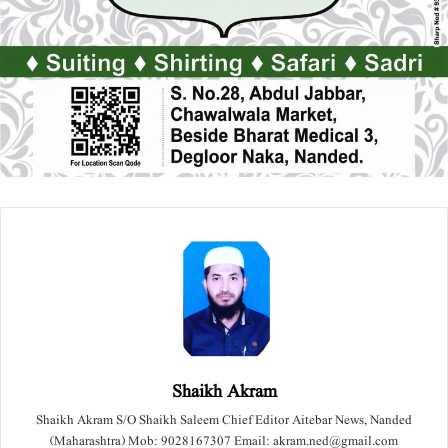
Shaikh Akram
Shaikh Akram S/O Shaikh Saleem Chief Editor Aitebar News, Nanded
(Maharashtra) Mob: 9028167307 Email: akram.ned@gmail.com