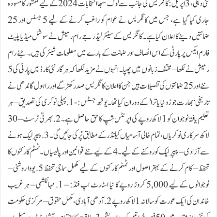
نئی دہلی، 3 اپریل:کانگریس کی جانب سے لوک سبھا انتخابات 2024 کے لیے منشور کا مسودہ
جاری کیا گیا ہے، جس میں کانگریس نے عوام کو راغب کرنے کے لیے 5 جسٹس اور 25
ضمانتیں دینے کا اعلان کیا ہے۔ کانگریس کے سینئر لیڈر جے رام رمیش نے سوشل میڈیا پلیٹ
فارم ایکس پر پارٹی کے اس انصاف اور ضمانت کے بارے میں معلومات شیئر کی ہیں۔ جئے رام
رمیش نے لکھا – مختلف زبانوں میں چھپا۔ انہوں نے مزید لکھا کہ ہر گارنٹی کارڈ میں پارٹی کی 5
نئے اور 25 ضمانتوں کی تفصیلات ہیں جن کا اعلان کانگریس صدر کھڑگے اور راہول گاندھی نے
تاریخی ‘بھارت جوڑو نیا یاترا’ کے دوران کیا تھا۔ یوتھ جسٹس:- 1. پہلی نوکری کی تصدیق – ہر
تعلیم یافتہ نوجوان کو 1 لاکھ روپے کی اپرنٹس شپ کا حق حاصل ہے۔ 2. بھرتی ٹرسٹ – 30
لاکھ سرکاری نوکریاں، تمام خالی آسامیاں کیلنڈر کے مطابق پْر کی جائیں گی۔ 3. پیپر لیک ہونے
سے آزادی – پیپر لیک کو روکنے کے لیے۔ 4 کے لیے نئے قوانین اور پالیسیاں۔ ٹمٹم کارکنوں کا
تحفظ – کام کرنے کے بہتر اصول اور ٹمٹم کارکنوں کے لیے مکمل سماجی تحفظ 5. یووا روشنی –
نوجوانوں کے لیے 5,000 کروڑ روپے کا نیا اسٹارٹ اپ فنڈ: – 1. مہالکشمی – ہر غریب
خاندان کی ایک عورت کو سالانہ 1 لاکھ روپے 2. آدھی آبادی، مکمل حقوق – مرکزی حکومت