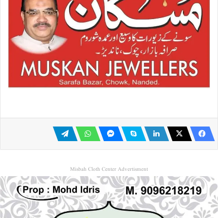
Misbah Cloth Center Advertisment