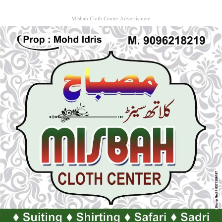
Misbah Cloth Center Advertisment