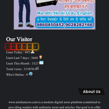
Our Visitor
0
9
4
2
0
2
Users Today : 493
Users Last 7 days : 3668
Users This Month : 3327
Total views : 315070
Who's Online : 0
About Us
www.aitebarnews.com is a modern digital news platform committed to
providing readers with authentic news and articles. Our goal is to offer