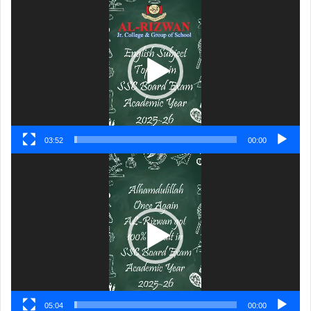
ویڈیو
پلیئر
03:52
00:00
ویڈیو
پلیئر
05:04
00:00