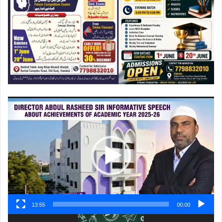
ویڈیو
پلیئر
13:55
00:00