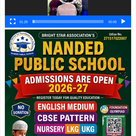
01:29
00:00