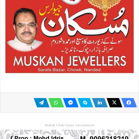
Misbah Cloth Center Advertisment