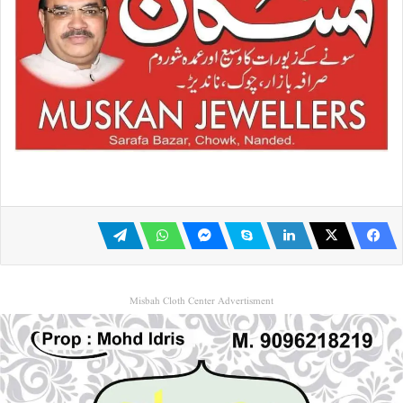
Misbah Cloth Center Advertisment