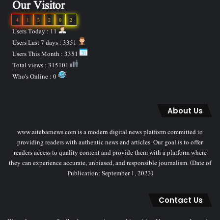
Our Visitor
4
1
5
2
0
2
Users Today : 11
Users Last 7 days : 3351
Users This Month : 3351
Total views : 315101
Who's Online : 0
About Us
www.aitebarnews.com is a modern digital news platform committed to
providing readers with authentic news and articles. Our goal is to offer
readers access to quality content and provide them with a platform where
they can experience accurate, unbiased, and responsible journalism. (Date of
Publication: September 1, 2023)
Contact Us