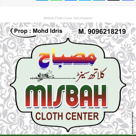
Misbah Cloth Center Advertisment