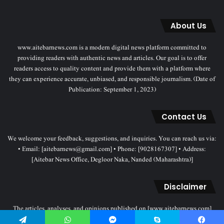
About Us
www.aitebarnews.com is a modern digital news platform committed to
providing readers with authentic news and articles. Our goal is to offer
readers access to quality content and provide them with a platform where
they can experience accurate, unbiased, and responsible journalism. (Date of
Publication: September 1, 2023)
Contact Us
We welcome your feedback, suggestions, and inquiries. You can reach us via:
• Email: [aitebarnews@gmail.com] • Phone: [9028167307] • Address:
[Aitebar News Office, Degloor Naka, Nanded (Maharashtra)]
Disclaimer
The articles, analyses, and opinions published on [www.aitebarnews.com]
solely represent the personal views and opinions of the authors. These views