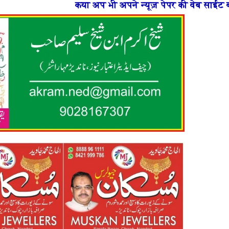
 अप भी अपने न्यूज़ पेपर की वेब साईट बनाना चाहते है या फिर 