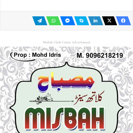
Misbah Cloth Center Advertisment