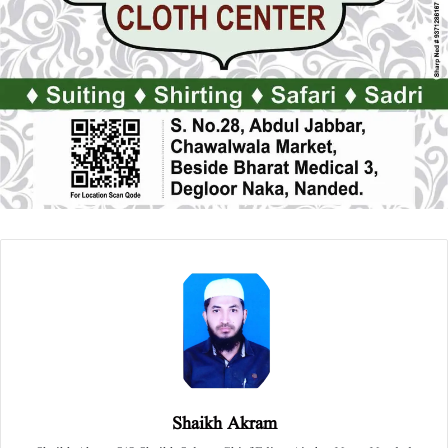
Shaikh Akram