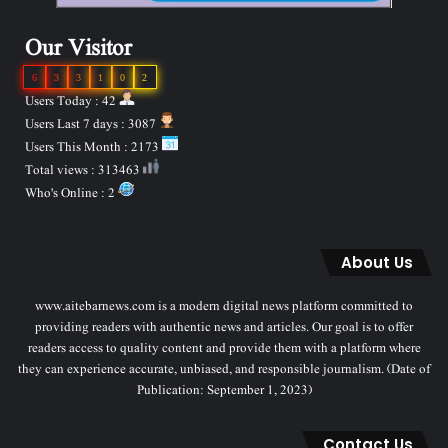
Our Visitor
6
3
3
1
0
2
Users Today : 42
Users Last 7 days : 3087
Users This Month : 2173
Total views : 313463
Who's Online : 2
About Us
www.aitebarnews.com is a modern digital news platform committed to
providing readers with authentic news and articles. Our goal is to offer
readers access to quality content and provide them with a platform where
they can experience accurate, unbiased, and responsible journalism. (Date of
Publication: September 1, 2023)
Contact Us