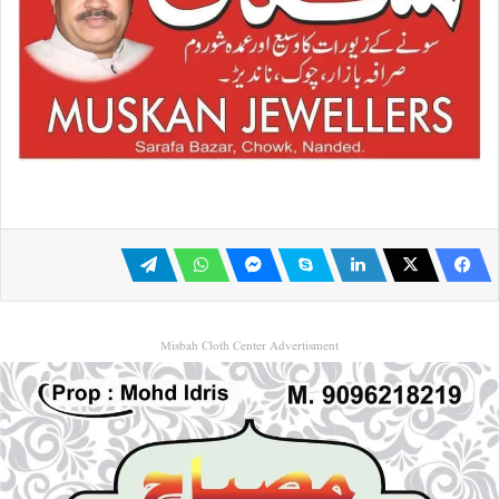
Misbah Cloth Center Advertisment