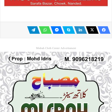
Misbah Cloth Center Advertisment