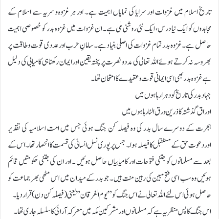
تاریخ اسلام میں غزوات اور سرایا کی نمایاں اہمیت ہے۔ اور ہر غزوہ و سریہ سے اسلام کے
مجاہدوں کو ایک نیا درس، ایک نئی روشنی ملی ہے۔ ان غزوات میں غزوہ بدر کو خصوصی اہمیت
حاصل ہے۔ غزوہ بدر تمام غزوات کی اصلی بنیاد ہے۔ سامانِ حرب اور عددی قوت و طاقت پر
بھروسہ نہ کرتے ہوئے اللہ تعالی کی مدد و نصرت پر پختہ یقین اور ایمان رکھنا ہی کامیابی کی دلیل
ہے غزوہ بدر بھی اسی ایمانی قوت و عقیدے کا امتحان تھا۔
جہاد بدر کی تاریخ کو دہرارہا ہوں میں
اوراق گذشتہ کا ذرین ورق الٹار ہا ہوں میں
ہجرت کے دوسرے سال بدر کی وہ فیصلہ کن جنگ ہوئی جس میں امت اسلامیہ کی تقدیر
اوردعوت حق کے مستقبل کا فیصلہ ہوا۔ جس پر پوری نسل انسانی کی قسمت کا انحصار تھا۔ اس کے
بعد سے مسلمانوں کو جتنی فتوحات اور کامیابیاں حاصل ہوئیں ۔ اور ان کی جتنی حکومتیں قائم
ہوئیں وہ سب اسی فتح مبین کی رہین منت ہیں ۔ جو بدر کے میدان میں اس مٹھی بھر جماعت کو
حاصل ہوئی اس لئے اللہ تعالی نے اس جنگ کو ” یوم الفرقان ” یعنی (فیصلہ کن دن ) قرار دیا ۔
اس جنگ کا پس منظر یہ ہے کہ مسلمانوں اور مشرکین مکہ میں معرکہ آرائی کا سلسلہ جاری تھا۔