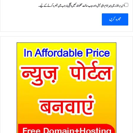
اس براؤزر میں میرا نام، ای میل، اور ویب سائٹ محفوظ رکھیں اگلی بار جب میں تبصرہ کرنے کےلیے۔