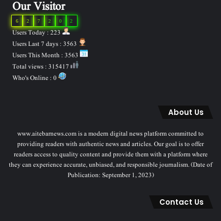
Our Visitor
6
2
7
2
0
2
Users Today : 223
Users Last 7 days : 3563
Users This Month : 3563
Total views : 315417
Who's Online : 0
About Us
www.aitebarnews.com is a modern digital news platform committed to
providing readers with authentic news and articles. Our goal is to offer
readers access to quality content and provide them with a platform where
they can experience accurate, unbiased, and responsible journalism. (Date of
Publication: September 1, 2023)
Contact Us