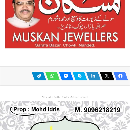
Misbah Cloth Center Advertisment