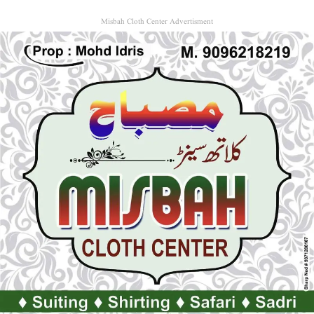
Misbah Cloth Center Advertisment