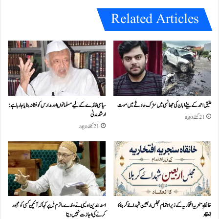
Related Articles
عتیق احمد کے بیٹے ابان کی جھانسی میں سڑک حادثے میں موت
سیاسی فائدے کے لیے مسلمانوں اور مدارس کو نشانہ بنایا جا رہا ہے:
ارشد مدنی
21 گھنٹے ago
21 گھنٹے ago
خانقاہِ سنجریہ افتخاریہ کے زیراہتمام مجلس اربعین شہدائے کربلا کا
اسد الدین اویسی نے وندے ماترم بل پر کہا کہ آئین کسی کو مجبور
انعقاد
کرنے کی اجازت نہیں دیتا