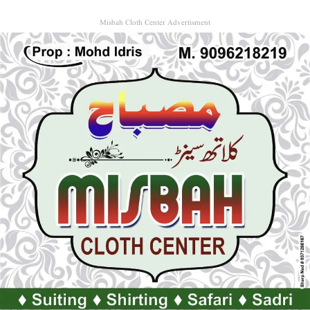
Misbah Cloth Center Advertisment