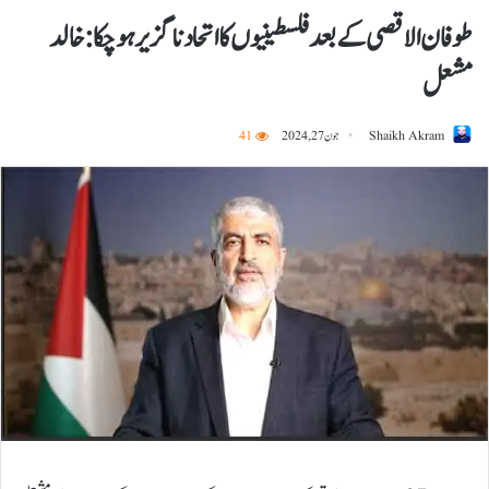
طوفان الاقصی کے بعد فلسطینیوں کا اتحاد ناگزیر ہوچکا: خالد
مشعل
Shaikh Akram
جون 27, 2024
41