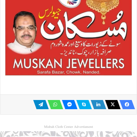
Misbah Cloth Center Advertisment