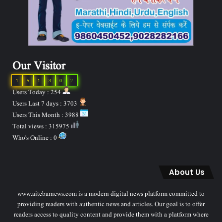
Our Visitor
1
5
1
3
0
2
Users Today : 254
Users Last 7 days : 3703
Users This Month : 3988
Total views : 315975
Who's Online : 0
About Us
www.aitebarnews.com is a modern digital news platform committed to
providing readers with authentic news and articles. Our goal is to offer
readers access to quality content and provide them with a platform where