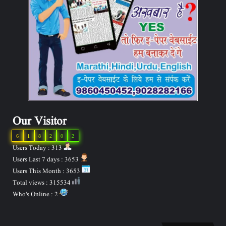
Our Visitor
6
1
8
2
0
2
Users Today : 313
Users Last 7 days : 3653
Users This Month : 3653
Total views : 315534
Who's Online : 2