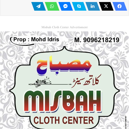
Misbah Cloth Center Advertisment