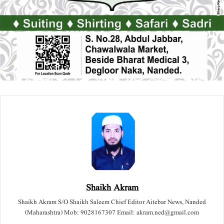
Shaikh Akram
Shaikh Akram S/O Shaikh Saleem Chief Editor Aitebar News, Nanded
(Maharashtra) Mob: 9028167307 Email: akram.ned@gmail.com