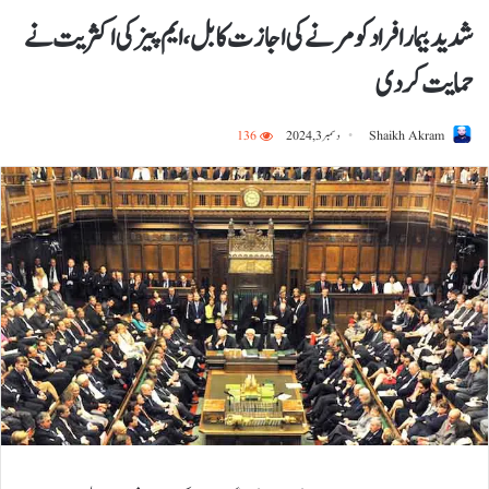
شدید بیمار افراد کو مرنے کی اجازت کا بل، ایم پیز کی اکثریت نے
حمایت کردی
Shaikh Akram
دسمبر 3, 2024
136