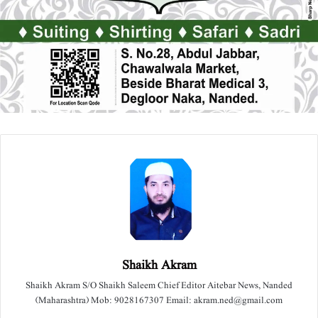
Shaikh Akram
Shaikh Akram S/O Shaikh Saleem Chief Editor Aitebar News, Nanded
(Maharashtra) Mob: 9028167307 Email: akram.ned@gmail.com