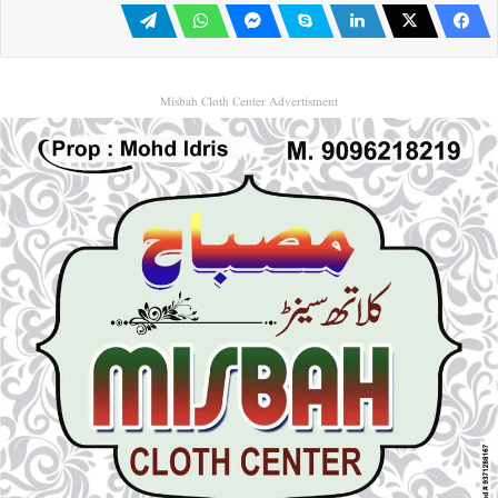
Misbah Cloth Center Advertisment