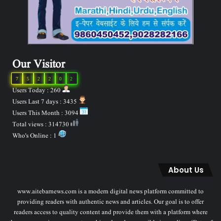
Our Visitor
7
5
2
2
0
2
Users Today : 260
Users Last 7 days : 3435
Users This Month : 3094
Total views : 314730
Who's Online : 1
About Us
www.aitebarnews.com is a modern digital news platform committed to
providing readers with authentic news and articles. Our goal is to offer
readers access to quality content and provide them with a platform where