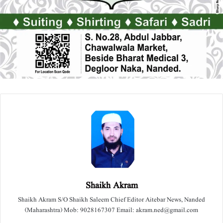
Shaikh Akram
Shaikh Akram S/O Shaikh Saleem Chief Editor Aitebar News, Nanded
(Maharashtra) Mob: 9028167307 Email: akram.ned@gmail.com