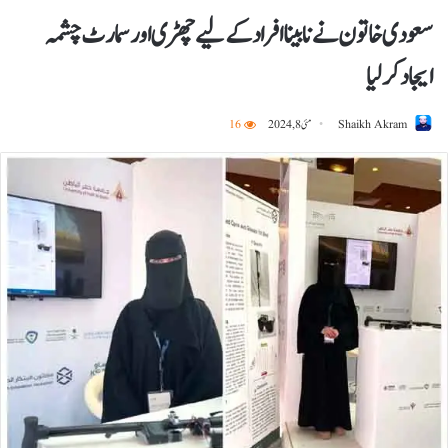
سعودی خاتون نے نابینا افراد کے لیے چھڑی اور سمارٹ چشمہ
ایجاد کر لیا
Shaikh Akram
مئی 8, 2024
16