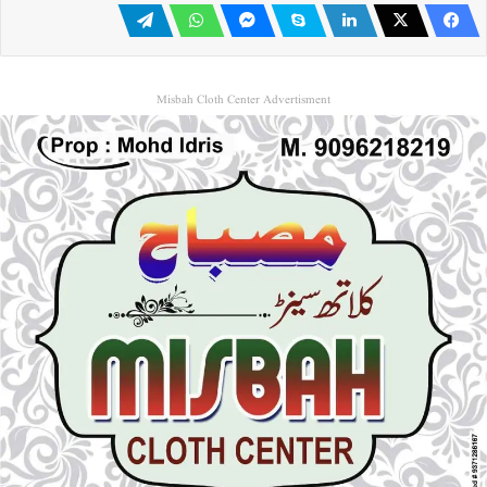
Misbah Cloth Center Advertisment