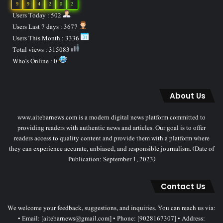
9
9
4
2
0
2
Users Today : 502
Users Last 7 days : 3677
Users This Month : 3336
Total views : 315083
Who's Online : 0
About Us
www.aitebarnews.com is a modern digital news platform committed to
providing readers with authentic news and articles. Our goal is to offer
readers access to quality content and provide them with a platform where
they can experience accurate, unbiased, and responsible journalism. (Date of
Publication: September 1, 2023)
Contact Us
We welcome your feedback, suggestions, and inquiries. You can reach us via:
• Email: [aitebarnews@gmail.com] • Phone: [9028167307] • Address: