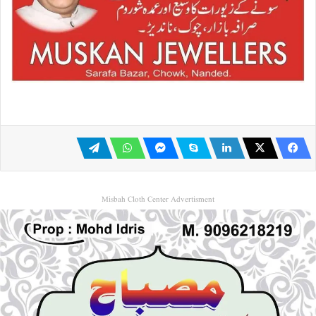
Misbah Cloth Center Advertisment