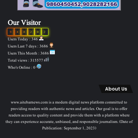
Our Visitor
9
4
8
2
0
2
Users Today : 346
Users Last 7 days : 3686
Users This Month : 3686
Total views : 315577
Who's Online : 0
About Us
www.aitebarnews.com is a modern digital news platform committed to
providing readers with authentic news and articles. Our goal is to offer
readers access to quality content and provide them with a platform where
they can experience accurate, unbiased, and responsible journalism. (Date of
Publication: September 1, 2023)