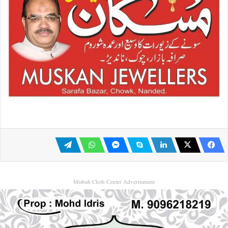
Misbah Cloth Center Advertisment