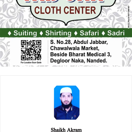
Shaikh Akram