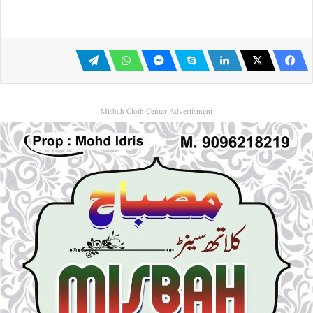
Misbah Cloth Center Advertisment