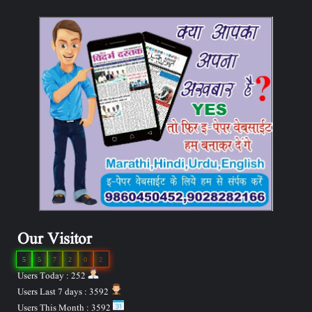
Our Visitor
5
5
7
2
0
2
Users Today : 252
Users Last 7 days : 3592
Users This Month : 3592