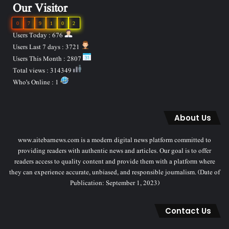
Our Visitor
0
7
9
1
0
2
Users Today : 676
Users Last 7 days : 3721
Users This Month : 2807
Total views : 314349
Who's Online : 1
About Us
www.aitebarnews.com is a modern digital news platform committed to
providing readers with authentic news and articles. Our goal is to offer
readers access to quality content and provide them with a platform where
they can experience accurate, unbiased, and responsible journalism. (Date of
Publication: September 1, 2023)
Contact Us