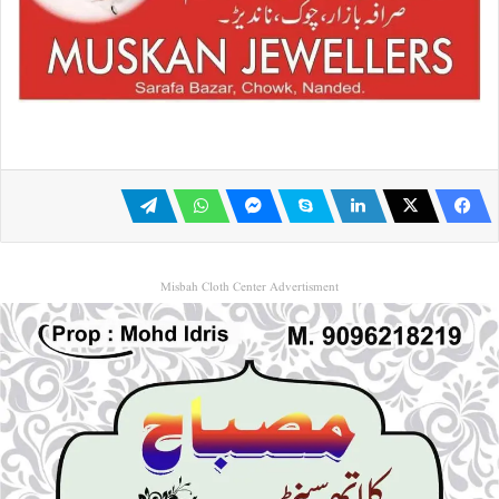
Misbah Cloth Center Advertisment