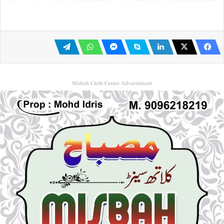
Misbah Cloth Center Advertisment