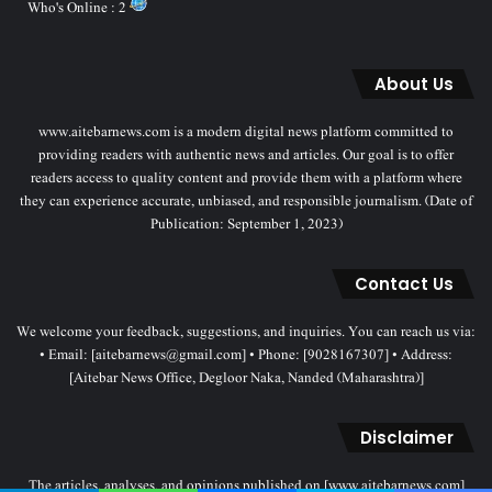
Who's Online : 2
About Us
www.aitebarnews.com is a modern digital news platform committed to
providing readers with authentic news and articles. Our goal is to offer
readers access to quality content and provide them with a platform where
they can experience accurate, unbiased, and responsible journalism. (Date of
Publication: September 1, 2023)
Contact Us
We welcome your feedback, suggestions, and inquiries. You can reach us via:
• Email: [aitebarnews@gmail.com] • Phone: [9028167307] • Address:
[Aitebar News Office, Degloor Naka, Nanded (Maharashtra)]
Disclaimer
The articles, analyses, and opinions published on [www.aitebarnews.com]