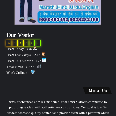
Our Visitor
5
3
3
2
0
2
Users Today : 338
Users Last 7 days : 3513
Users This Month : 3172
Total views : 314861
Who's Online : 4
About Us
www.aitebarnews.com is a modern digital news platform committed to
providing readers with authentic news and articles. Our goal is to offer
readers access to quality content and provide them with a platform where