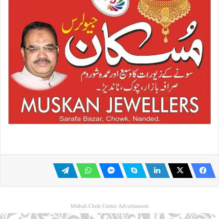
Misbah Cloth Center Advertisment