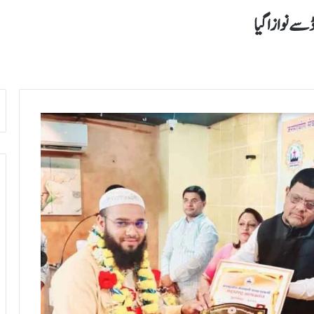
 سے نوازا گیا