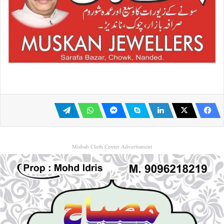
Misbah Cloth Center Advertisment