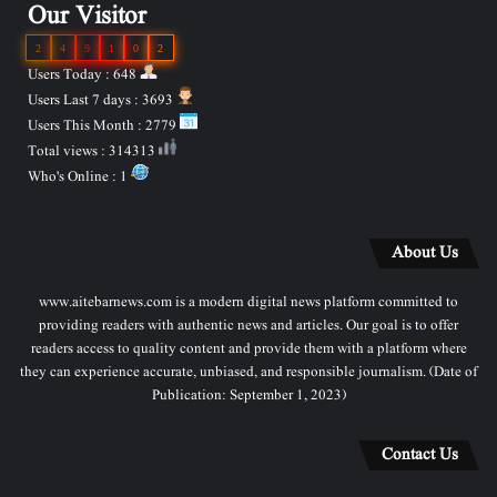
Our Visitor
2
4
9
1
0
2
Users Today : 648
Users Last 7 days : 3693
Users This Month : 2779
Total views : 314313
Who's Online : 1
About Us
www.aitebarnews.com is a modern digital news platform committed to
providing readers with authentic news and articles. Our goal is to offer
readers access to quality content and provide them with a platform where
they can experience accurate, unbiased, and responsible journalism. (Date of
Publication: September 1, 2023)
Contact Us