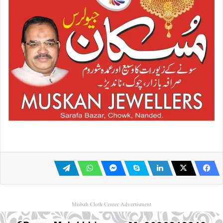
Misbah Cloth Center Advertisment