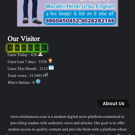
Our Visitor
6
8
2
1
0
2
Users Today : 420
Users Last 7 days : 3358
Users This Month : 2123
Total views : 313403
Who's Online : 0
About Us
www.aitebarnews.com is a modern digital news platform committed to
providing readers with authentic news and articles. Our goal is to offer
readers access to quality content and provide them with a platform where