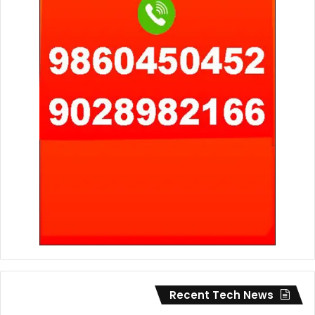
Recent Tech News