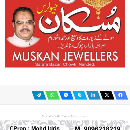
Misbah Cloth Center Advertisment