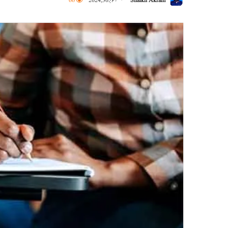
Shaikh Akram
اکتوبر 30, 2024
66