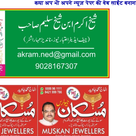
 अपने न्यूज़ पेपर की वेब साईट बनाना चाहते है या फिर न्यूज़ 