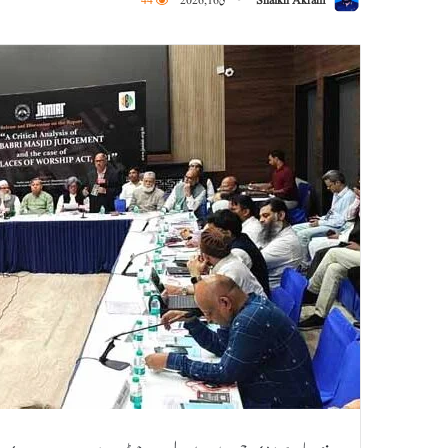
Shaikh Akram
مئی 16, 2026
44