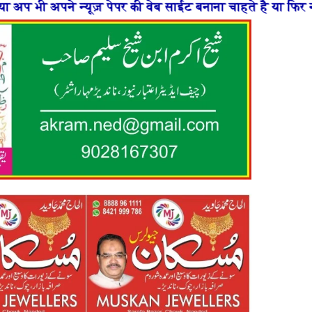
पेपर की वेब साईट बनाना चाहते है या फिर न्यूज़ पोर्टल बनाना