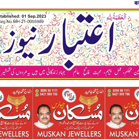
कया अप भी अपने न्यूज़ 