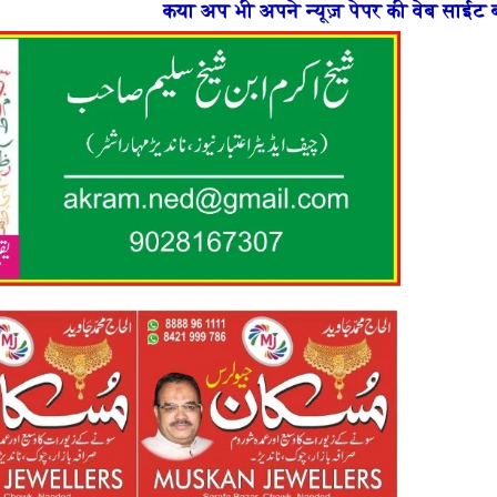
 अपने न्यूज़ पेपर की वेब साईट बनाना चाहते है या फिर न्यूज़ 