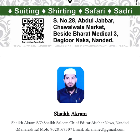
Shaikh Akram
Shaikh Akram S/O Shaikh Saleem Chief Editor Aitebar News, Nanded
(Maharashtra) Mob: 9028167307 Email: akram.ned@gmail.com
We