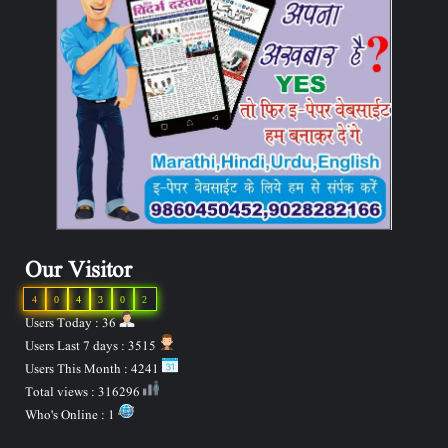
Our Visitor
4
0
4
3
0
2
Users Today : 36
Users Last 7 days : 3515
Users This Month : 4241
Total views : 316296
Who's Online : 1