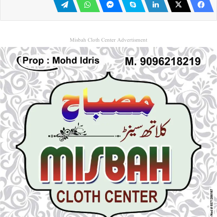
Misbah Cloth Center Advertisment